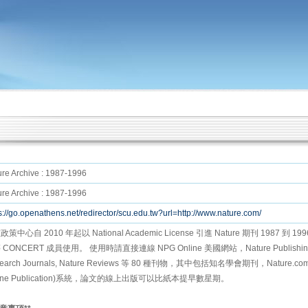
re Archive : 1987-1996
re Archive : 1987-1996
s://go.openathens.net/redirector/scu.edu.tw?url=http://www.nature.com/
策中心自 2010 年起以 National Academic License 引進 Nature 期刊 1987 到
CONCERT 成員使用。 使用時請直接連線 NPG Online 美國網站，Nature Publishing Group
earch Journals, Nature Reviews 等 80 種刊物，其中包括知名學會期刊，Nature.com
line Publication)系統，論文的線上出版可以比紙本提早數星期。