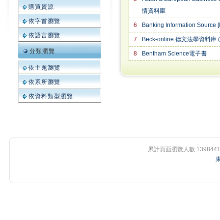
購買資源
情資料庫
依字首瀏覽
6
Banking Information Sour
依語言瀏覽
7
Beck-online 德文法學資料
分類瀏覽
8
Bentham Science電子書
依主題瀏覽
依系所瀏覽
依資料類型瀏覽
累計頁面瀏覽人數:
139844